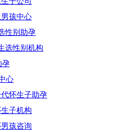
生生子公司
生男孩中心
选性别助孕
生选性别机构
助孕
中心
身代怀生子助孕
怀生子机构
怀男孩咨询