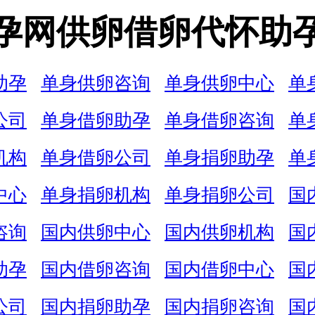
孕网供卵借卵代怀助
助孕
单身供卵咨询
单身供卵中心
单
公司
单身借卵助孕
单身借卵咨询
单
机构
单身借卵公司
单身捐卵助孕
单
中心
单身捐卵机构
单身捐卵公司
国
咨询
国内供卵中心
国内供卵机构
国
助孕
国内借卵咨询
国内借卵中心
国
公司
国内捐卵助孕
国内捐卵咨询
国