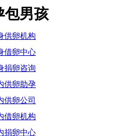
孕包男孩
身供卵机构
身借卵中心
身捐卵咨询
内供卵助孕
内供卵公司
内借卵机构
内捐卵中心