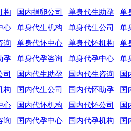
机构
国内捐卵公司
单身代生助孕
单
中心
单身代生机构
单身代生公司
单
咨询
单身代怀中心
单身代怀机构
单
助孕
单身代孕咨询
单身代孕中心
单
公司
国内代生助孕
国内代生咨询
国
机构
国内代生公司
国内代怀助孕
国
中心
国内代怀机构
国内代怀公司
国
咨询
国内代孕中心
国内代孕机构
国