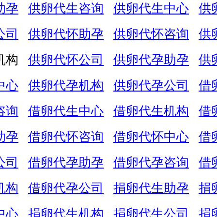
助孕
供卵代生咨询
供卵代生中心
供
公司
供卵代怀助孕
供卵代怀咨询
供
机构
供卵代怀公司
供卵代孕助孕
供
中心
供卵代孕机构
供卵代孕公司
借
咨询
借卵代生中心
借卵代生机构
借
助孕
借卵代怀咨询
借卵代怀中心
借
公司
借卵代孕助孕
借卵代孕咨询
借
机构
借卵代孕公司
捐卵代生助孕
捐
中心
捐卵代生机构
捐卵代生公司
捐